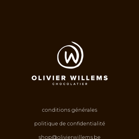
conditions générales
politique de confidentialité
shop@olivierwillems.be