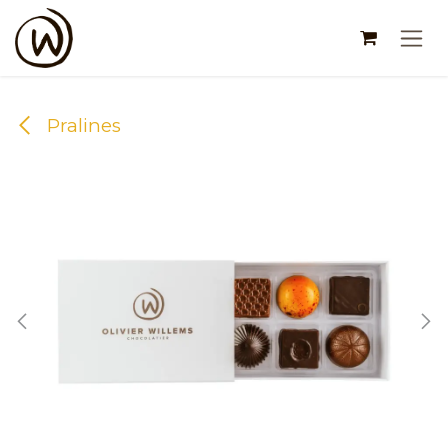
Se rendre au contenu
Pralines